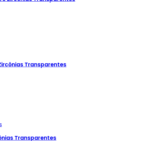
Zircônias Transparentes
s
cônias Transparentes