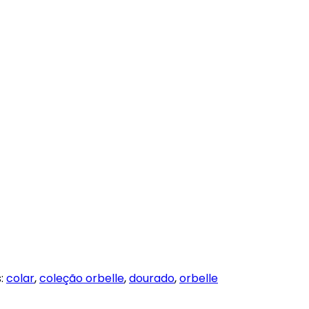
:
colar
,
coleção orbelle
,
dourado
,
orbelle