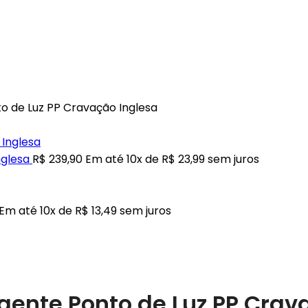
o de Luz PP Cravação Inglesa
nglesa
R$
239,90
Em até 10x de
R$
23,99
sem juros
Em até 10x de
R$
13,49
sem juros
ngente Ponto de Luz PP Crav