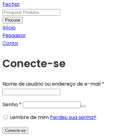
Fechar
Procurar
Início
Pesquisar
Conta
Conecte-se
Obrigatório
Nome de usuário ou endereço de e-mail
*
Obrigatório
Senha
*
Lembre de mim
Perdeu sua senha?
Conecte-se