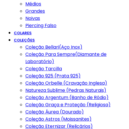
Médios
Grandes
Noivas
Piercing Falso
COLARES
COLEÇÕES
Coleção Bellari(Aço Inox)
Coleção Para Sempre(Diamante de
Laboratório)
Coleção Tarcilla
Coleção 925 (Prata 925)
Coleção Orbelle (Cravação Inglesa)
Natureza Sublime (Pedras Naturais)
Coleção Argentum (Banho de Ródio)
Coleção Graça e Proteção (Religiosa)
Coleção Áurea (Dourado)
Coleção Astros (Moissanites)
Coleção Eternizar (Relicários)