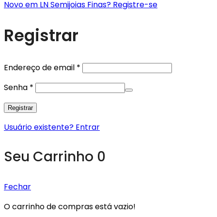
Novo em LN Semijoias Finas? Registre-se
Registrar
Obrigatório
Endereço de email
*
Obrigatório
Senha
*
Registrar
Usuário existente? Entrar
Seu Carrinho
0
Fechar
O carrinho de compras está vazio!