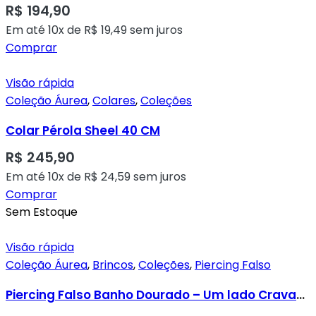
R$
194,90
Em até 10x de
R$
19,49
sem juros
Comprar
Visão rápida
Coleção Áurea
,
Colares
,
Coleções
Colar Pérola Sheel 40 CM
R$
245,90
Em até 10x de
R$
24,59
sem juros
Comprar
Sem Estoque
Visão rápida
Coleção Áurea
,
Brincos
,
Coleções
,
Piercing Falso
Piercing Falso Banho Dourado – Um lado Cravado e um Lado Liso