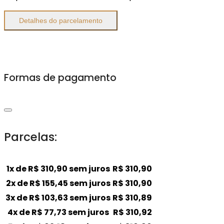
Detalhes do parcelamento
Formas de pagamento
Parcelas:
1x de
R$
310,90
sem juros
R$
310,90
2x de
R$
155,45
sem juros
R$
310,90
3x de
R$
103,63
sem juros
R$
310,89
4x de
R$
77,73
sem juros
R$
310,92