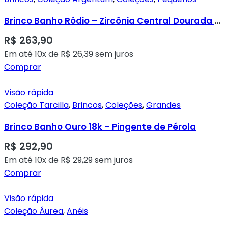
Brinco Banho Ródio – Zircônia Central Dourada Cravado Duplo em Zircônias Transparentes
R$
263,90
Em até 10x de
R$
26,39
sem juros
Comprar
Visão rápida
Coleção Tarcilla
,
Brincos
,
Coleções
,
Grandes
Brinco Banho Ouro 18k – Pingente de Pérola
R$
292,90
Em até 10x de
R$
29,29
sem juros
Comprar
Visão rápida
Coleção Áurea
,
Anéis