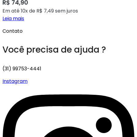
R$
74,90
Em até 10x de
R$
7,49
sem juros
Leia mais
Contato
Você precisa de ajuda ?
(31) 99753-4441
Instagram