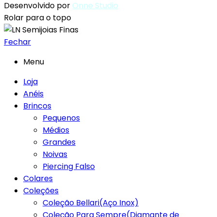
Desenvolvido por
Onne Studio
Rolar para o topo
Fechar
Menu
Loja
Anéis
Brincos
Pequenos
Médios
Grandes
Noivas
Piercing Falso
Colares
Coleções
Coleção Bellari(Aço Inox)
Coleção Para Sempre(Diamante de