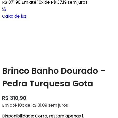
R$
371,90
Em até 10x de
R$
37,19
sem juros
🔍
Caixa de luz
Brinco Banho Dourado –
Pedra Turquesa Gota
R$
310,90
Em até 10x de
R$
31,09
sem juros
Disponibilidade:
Corra, restam apenas 1.