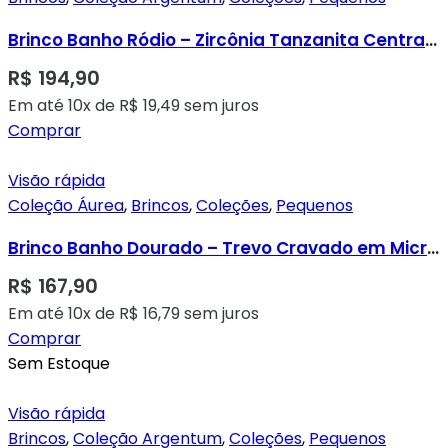
Brinco Banho Ródio – Zircônia Tanzanita Central Cravado em Zircônias Transparentes
R$
194,90
Em até 10x de
R$
19,49
sem juros
Comprar
Visão rápida
Coleção Áurea
,
Brincos
,
Coleções
,
Pequenos
Brinco Banho Dourado – Trevo Cravado em Micro Zircônias Transparentes
R$
167,90
Em até 10x de
R$
16,79
sem juros
Comprar
Sem Estoque
Visão rápida
Brincos
,
Coleção Argentum
,
Coleções
,
Pequenos