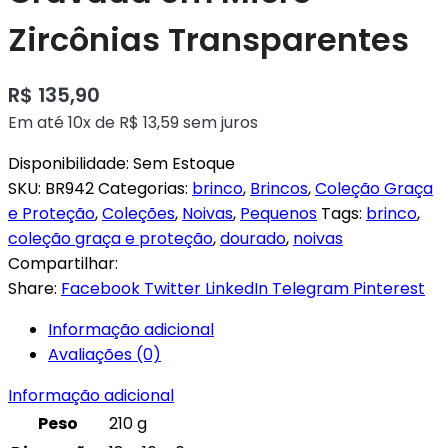
Zircônias Transparentes
R$
135,90
Em até 10x de
R$
13,59
sem juros
Disponibilidade:
Sem Estoque
SKU:
BR942
Categorias:
brinco
,
Brincos
,
Coleção Graça
e Proteção
,
Coleções
,
Noivas
,
Pequenos
Tags:
brinco
,
coleção graça e proteção
,
dourado
,
noivas
Compartilhar:
Share:
Facebook
Twitter
LinkedIn
Telegram
Pinterest
Informação adicional
Avaliações (0)
Informação adicional
Peso
210 g