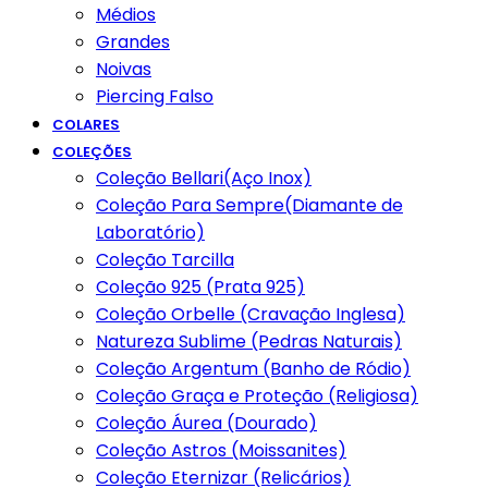
Médios
Grandes
Noivas
Piercing Falso
COLARES
COLEÇÕES
Coleção Bellari(Aço Inox)
Coleção Para Sempre(Diamante de
Laboratório)
Coleção Tarcilla
Coleção 925 (Prata 925)
Coleção Orbelle (Cravação Inglesa)
Natureza Sublime (Pedras Naturais)
Coleção Argentum (Banho de Ródio)
Coleção Graça e Proteção (Religiosa)
Coleção Áurea (Dourado)
Coleção Astros (Moissanites)
Coleção Eternizar (Relicários)