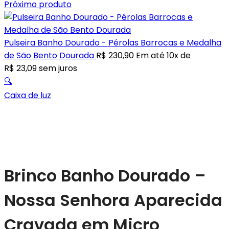
Próximo produto
Pulseira Banho Dourado - Pérolas Barrocas e Medalha
de São Bento Dourada
R$
230,90
Em até 10x de
R$
23,09
sem juros
🔍
Caixa de luz
Brinco Banho Dourado –
Nossa Senhora Aparecida
Cravada em Micro