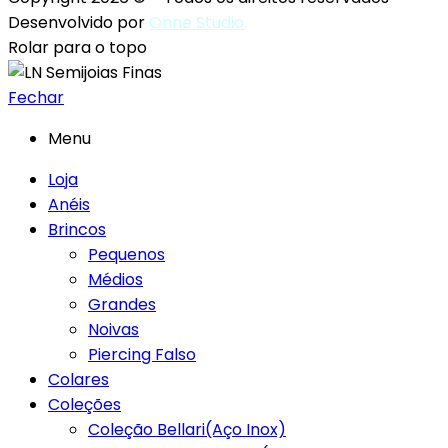
Desenvolvido por
Onne Studio
Rolar para o topo
Fechar
Menu
Loja
Anéis
Brincos
Pequenos
Médios
Grandes
Noivas
Piercing Falso
Colares
Coleções
Coleção Bellari(Aço Inox)