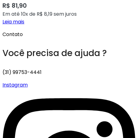
R$
81,90
Em até 10x de
R$
8,19
sem juros
Leia mais
Contato
Você precisa de ajuda ?
(31) 99753-4441
Instagram