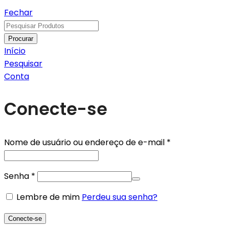
Fechar
Procurar
Início
Pesquisar
Conta
Conecte-se
Obrigatório
Nome de usuário ou endereço de e-mail
*
Obrigatório
Senha
*
Lembre de mim
Perdeu sua senha?
Conecte-se