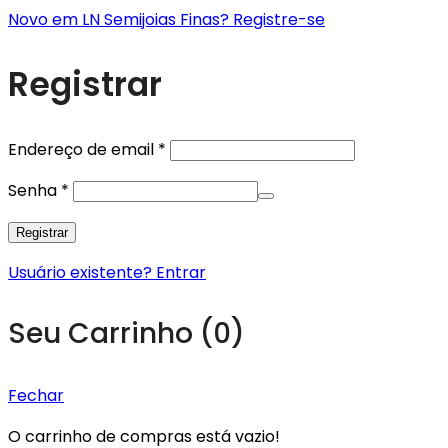
Novo em LN Semijoias Finas? Registre-se
Registrar
Obrigatório
Endereço de email
*
Obrigatório
Senha
*
Registrar
Usuário existente? Entrar
Seu Carrinho
(0)
Fechar
O carrinho de compras está vazio!