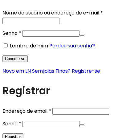
Obrigatório
Nome de usuário ou endereço de e-mail
*
Obrigatório
Senha
*
Lembre de mim
Perdeu sua senha?
Conecte-se
Novo em LN Semijoias Finas? Registre-se
Registrar
Obrigatório
Endereço de email
*
Obrigatório
Senha
*
Registrar