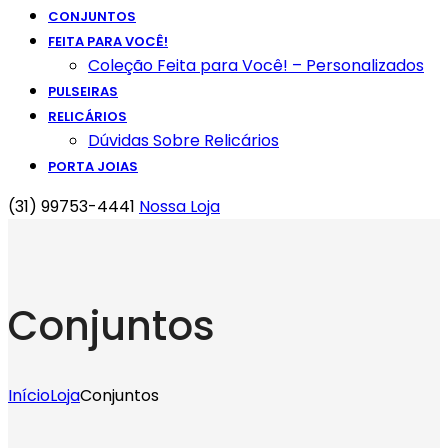
CONJUNTOS
FEITA PARA VOCÊ!
Coleção Feita para Você! – Personalizados
PULSEIRAS
RELICÁRIOS
Dúvidas Sobre Relicários
PORTA JOIAS
(31) 99753-4441
Nossa Loja
Conjuntos
Início
Loja
Conjuntos