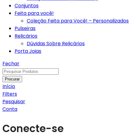
Conjuntos
Feita para você!
Coleção Feita para Você! – Personalizados
Pulseiras
Relicários
Dúvidas Sobre Relicários
Porta Joias
Fechar
Procurar
Início
Filters
Pesquisar
Conta
Conecte-se