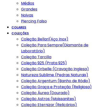
Médios
Grandes
Noivas
Piercing Falso
COLARES
COLEÇÕES
Coleção Bellari(Aço Inox)
Coleção Para Sempre(Diamante de
Laboratório)
Coleção Tarcilla
Coleção 925 (Prata 925)
Coleção Orbelle (Cravação Inglesa)
Natureza Sublime (Pedras Naturais)
Coleção Argentum (Banho de Ródio)
Coleção Graça e Proteção (Religiosa)
Coleção Áurea (Dourado)
Coleção Astros (Moissanites)
Coleção Eternizar (Relicários)